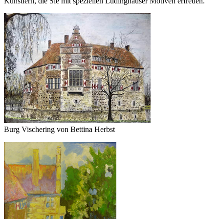
Künstlern, die Sie mit speziellen Lüdinghauser Motiven erfreuen.
Burg Vischering von Bettina Herbst