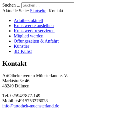
Suchen ...
Aktuelle Seite:
Startseite
Kontakt
Artothek aktuell
Kunstwerke ausleihen
Kunstwerk reservieren
Mitglied werden
Öffungszeiten & Anfahrt
Künstler
3D-Kunst
Kontakt
ArtOthekenverein Münsterland e. V.
Marktstraße 46
48249
Dülmen
Tel. 02594/7877-149
Mobil. +4915753276028
info@artothek-muensterland.de